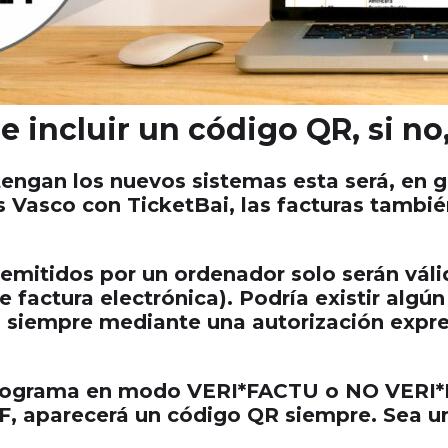
 incluir un código QR, si no,
ngan los nuevos sistemas esta será, en ge
s Vasco con TicketBai, las facturas tambi
 emitidos por un ordenador solo serán váli
e factura electrónica). Podría existir algú
o siempre mediante una autorización expres
 programa en modo VERI*FACTU o NO VERI*F
, aparecerá un código QR siempre. Sea una