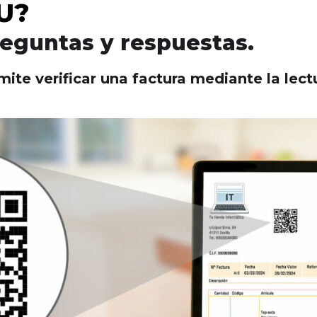
U?
reguntas y respuestas.
te verificar una factura mediante la lec