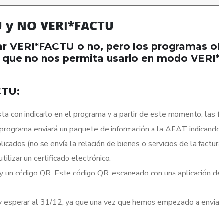
U y NO VERI*FACTU
r VERI*FACTU o no, pero los programas o
 que no nos permita usarlo en modo VERI*
CTU:
a con indicarlo en el programa y a partir de este momento, las
programa enviará un paquete de información a la AEAT indicando qu
icados (no se envía la relación de bienes o servicios de la factur
tilizar un certificado electrónico.
un código QR. Este código QR, escaneado con una aplicación de l
d y esperar al 31/12, ya que una vez que hemos empezado a en