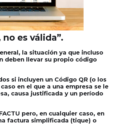
 no es válida”.
neral, la situación ya que incluso
én deben llevar su propio código
dos si incluyen un Código QR (o los
n caso en el que a una empresa se le
a, causa justificada y un período
ACTU pero, en cualquier caso, en
 factura simplificada (tique) o