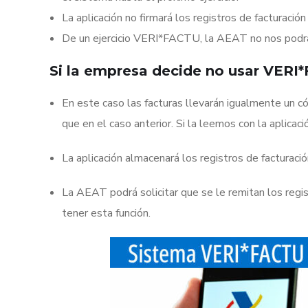
La aplicación no firmará los registros de facturaci
De un ejercicio VERI*FACTU, la AEAT no nos podrá p
Si la empresa decide no usar VERI
En este caso las facturas llevarán igualmente un c
que en el caso anterior. Si la leemos con la aplic
La aplicación almacenará los registros de facturaci
La AEAT podrá solicitar que se le remitan los regi
tener esta función.