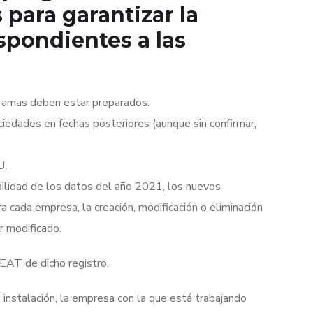
para garantizar la
espondientes a las
gramas deben estar preparados.
ciedades en fechas posteriores (aunque sin confirmar,
U.
erabilidad de los datos del año 2021, los nuevos
a cada empresa, la creación, modificación o eliminación
r modificado.
AEAT de dicho registro.
instalación, la empresa con la que está trabajando