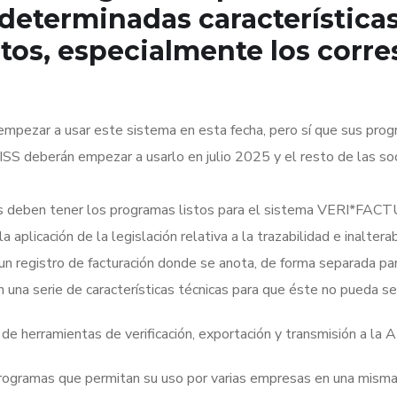
determinadas características 
atos, especialmente los corr
 empezar a usar este sistema en esta fecha, pero sí que sus pro
 ISS deberán empezar a usarlo en julio 2025 y el resto de las so
as deben tener los programas listos para el sistema VERI*FACT
la aplicación de la legislación relativa a la trazabilidad e inalt
un registro de facturación donde se anota, de forma separada par
n una serie de características técnicas para que éste no pueda se
e herramientas de verificación, exportación y transmisión a la 
rogramas que permitan su uso por varias empresas en una misma 