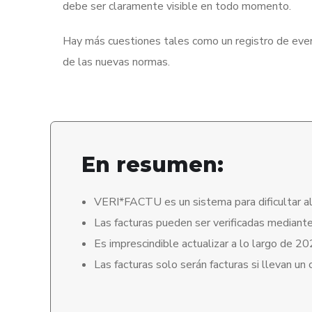
debe ser claramente visible en todo momento.
Hay más cuestiones tales como un registro de event
de las nuevas normas.
En resumen:
VERI*FACTU es un sistema para dificultar al 
Las facturas pueden ser verificadas mediant
Es imprescindible actualizar a lo largo de 20
Las facturas solo serán facturas si llevan u