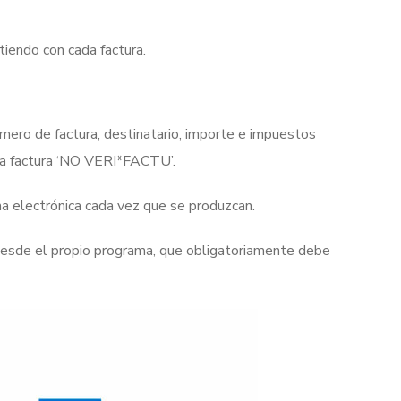
iendo con cada factura.
mero de factura, destinatario, importe e impuestos
una factura ‘NO VERI*FACTU’.
rma electrónica cada vez que se produzcan.
 desde el propio programa, que obligatoriamente debe