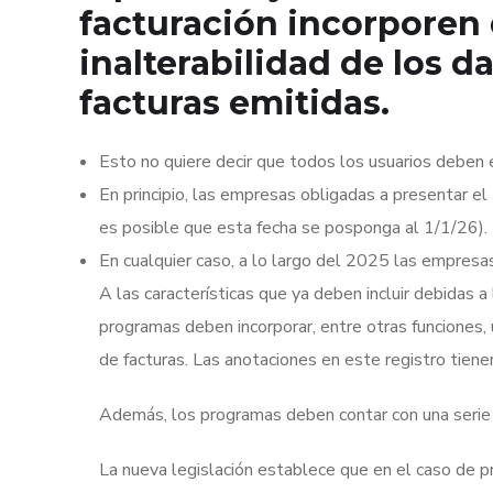
facturación incorporen 
inalterabilidad de los d
facturas emitidas.
Esto no quiere decir que todos los usuarios deben
En principio, las empresas obligadas a presentar el
es posible que esta fecha se posponga al 1/1/26).
En cualquier caso, a lo largo del 2025 las empres
A las características que ya deben incluir debidas a 
programas deben incorporar, entre otras funciones, 
de facturas. Las anotaciones en este registro tiene
Además, los programas deben contar con una serie d
La nueva legislación establece que en el caso de p