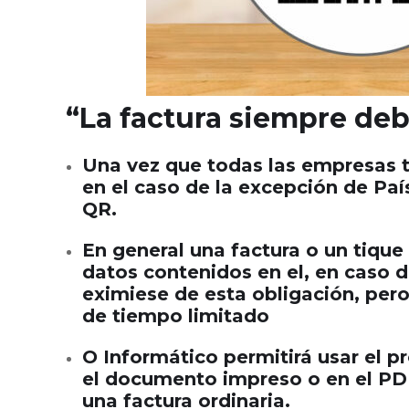
“La factura siempre debe
Una vez que todas las empresas te
en el caso de la excepción de Paí
QR.
En general una factura o un tique
datos contenidos en el, en caso d
eximiese de esta obligación, per
de tiempo limitado
O Informático permitirá usar el
el documento impreso o en el PDF
una factura ordinaria.