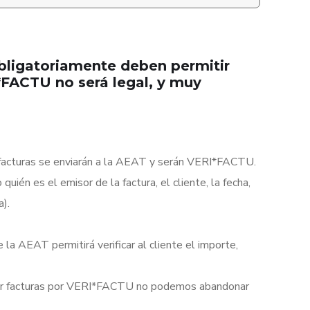
bligatoriamente deben permitir
FACTU no será legal, y muy
 facturas se enviarán a la AEAT y serán VERI*FACTU.
ién es el emisor de la factura, el cliente, la fecha,
a).
a AEAT permitirá verificar al cliente el importe,
viar facturas por VERI*FACTU no podemos abandonar