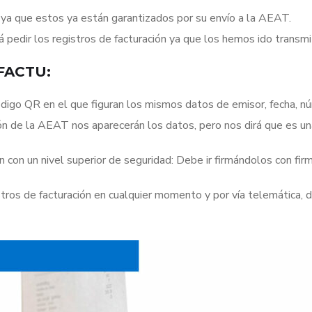
ón ya que estos ya están garantizados por su envío a la AEAT.
edir los registros de facturación ya que los hemos ido transmit
*FACTU:
ódigo QR en el que figuran los mismos datos de emisor, fecha, nú
ación de la AEAT nos aparecerán los datos, pero nos dirá que es 
ón con un nivel superior de seguridad: Debe ir firmándolos con fi
stros de facturación en cualquier momento y por vía telemática,