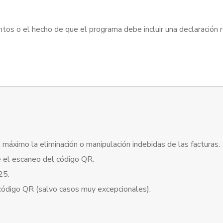
os o el hecho de que el programa debe incluir una declaración 
máximo la eliminación o manipulación indebidas de las facturas.
e el escaneo del código QR.
25.
n código QR (salvo casos muy excepcionales).