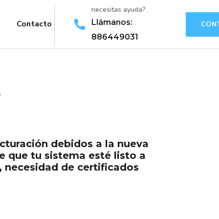
necesitas ayuda?
Llámanos:
Contacto
CON
886449031
cturación debidos a la nueva
que tu sistema esté listo a
 necesidad de certificados