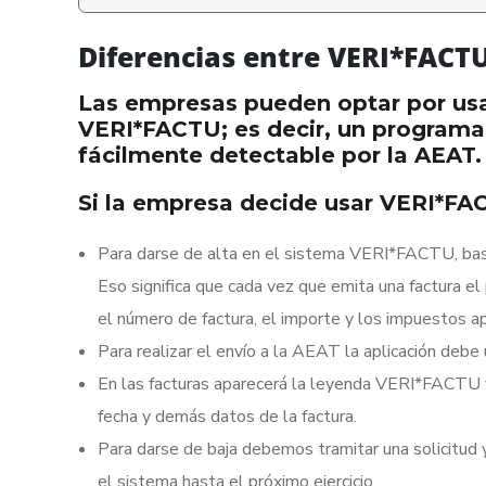
Diferencias entre VERI*FACT
Las empresas pueden optar por usa
VERI*FACTU; es decir, un programa
fácilmente detectable por la AEAT.
Si la empresa decide usar VERI*FA
Para darse de alta en el sistema VERI*FACTU, bast
Eso significa que cada vez que emita una factura el 
el número de factura, el importe y los impuestos apl
Para realizar el envío a la AEAT la aplicación debe u
En las facturas aparecerá la leyenda VERI*FACTU y 
fecha y demás datos de la factura.
Para darse de baja debemos tramitar una solicitu
el sistema hasta el próximo ejercicio.